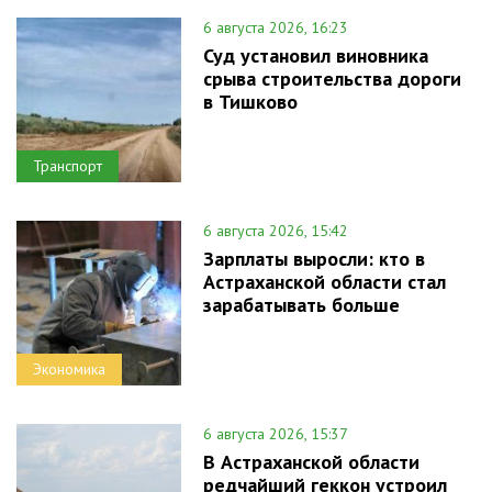
6 августа 2026, 16:23
Суд установил виновника
срыва строительства дороги
в Тишково
Транспорт
6 августа 2026, 15:42
Зарплаты выросли: кто в
Астраханской области стал
зарабатывать больше
Экономика
6 августа 2026, 15:37
В Астраханской области
редчайший геккон устроил