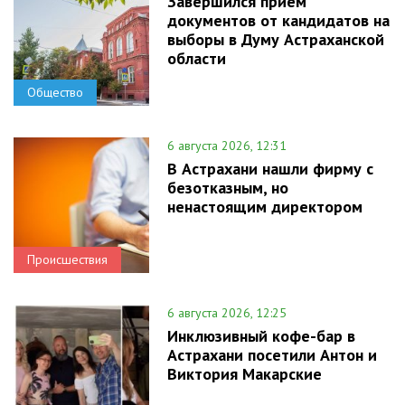
Завершился прием
документов от кандидатов на
выборы в Думу Астраханской
области
Общество
6 августа 2026, 12:31
В Астрахани нашли фирму с
безотказным, но
ненастоящим директором
Происшествия
6 августа 2026, 12:25
Инклюзивный кофе-бар в
Астрахани посетили Антон и
Виктория Макарские