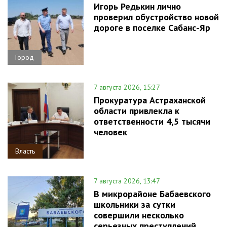
Игорь Редькин лично
проверил обустройство новой
дороге в поселке Сабанс-Яр
Город
7 августа 2026, 15:27
Прокуратура Астраханской
области привлекла к
ответственности 4,5 тысячи
человек
Власть
7 августа 2026, 13:47
В микрорайоне Бабаевского
школьники за сутки
совершили несколько
серьезных преступлений