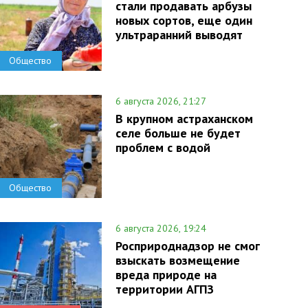
стали продавать арбузы
новых сортов, еще один
ультраранний выводят
Общество
6 августа 2026, 21:27
В крупном астраханском
селе больше не будет
проблем с водой
Общество
6 августа 2026, 19:24
Росприроднадзор не смог
взыскать возмещение
вреда природе на
территории АГПЗ