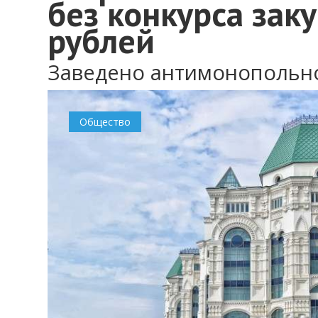
без конкурса зак
рублей
Заведено антимонопольн
Общество