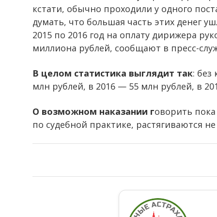
кстати, обычно проходили у одного пост
думать, что большая часть этих денег уш
2015 по 2016 год на оплату дирижера ру
миллиона рублей, сообщают в пресс-слу
В целом статистика выглядит так
: без
млн рублей, в 2016 — 55 млн рублей, в 20
О возможном наказании г
оворить пока 
по судебной практике, растягиваются не