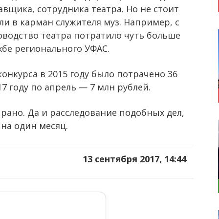
авщика, сотрудника театра. Но не стоит
ли в карман служителя муз. Например, с
ководство театра потратило чуть больше
жбе регионального УФАС.
 конкурса в 2015 году было потрачено 36
17 году по апрель — 7 млн рублей.
рано. Да и расследование подобных дел,
 на один месяц.
13 сентября 2017, 14:44