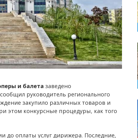
оперы и балета
заведено
 сообщил руководитель регионального
еждение закупило различных товаров и
при этом конкурсные процедуры, как того
и до оплаты услуг дирижера. Последние,