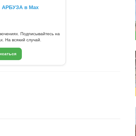
л АРБУЗА в Max
ключениях. Подписывайтесь на
x. На всякий случай.
исаться