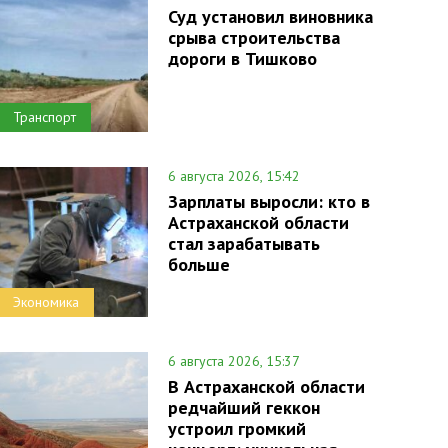
Суд установил виновника
срыва строительства
дороги в Тишково
Транспорт
6 августа 2026, 15:42
Зарплаты выросли: кто в
Астраханской области
стал зарабатывать
больше
Экономика
6 августа 2026, 15:37
В Астраханской области
редчайший геккон
устроил громкий