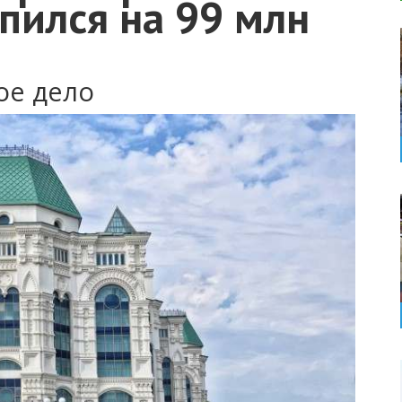
упился на 99 млн
ое дело