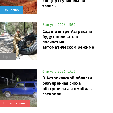
концерт: уникальная
запись
Общество
6 августа 2026, 15:32
Сад в центре Астрахани
будут поливать в
полностью
автоматическом режиме
Город
6 августа 2026, 13:53
В Астраханской области
разъяренная сноха
обстреляла автомобиль
свекрови
Происшествия