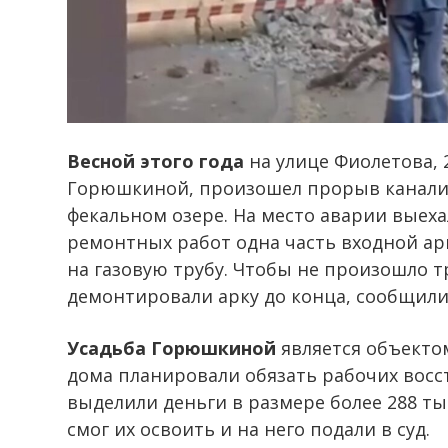
Весной этого года
на улице Фиолетова, 2
Горюшкиной, произошел прорыв канализ
фекальном озере. На место аварии выеха
ремонтных работ одна часть входной ар
на газовую трубу. Чтобы не произошло 
демонтировали арку до конца, сообщили
Усадьба Горюшкиной
является объекто
дома планировали обязать рабочих восс
выделили деньги в размере более 288 ты
смог их освоить и на него подали в суд.