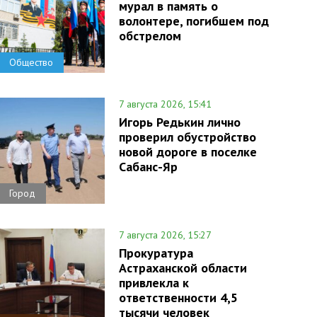
мурал в память о
волонтере, погибшем под
обстрелом
Общество
7 августа 2026, 15:41
Игорь Редькин лично
проверил обустройство
новой дороге в поселке
Сабанс-Яр
Город
7 августа 2026, 15:27
Прокуратура
Астраханской области
привлекла к
ответственности 4,5
тысячи человек