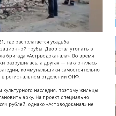
1, где располагается усадьба
ационной трубы. Двор стал утопать в
ла бригада «Астрводоканала». Во время
ки разрушилась, а другая — наклонилась
трагедии, коммунальщики самостоятельно
 в региональном отделении ОНФ.
м культурного наследия, поэтому жильцы
тановить арку. На проект специально
сяч рублей, однако «Астрводоканал» не