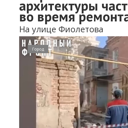
архитектуры час
во время ремонт
На улице Фиолетова
Город