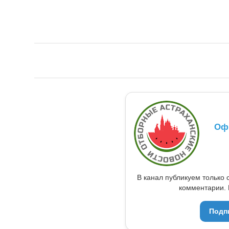
Оф
В канал публикуем только 
комментарии. 
Подп