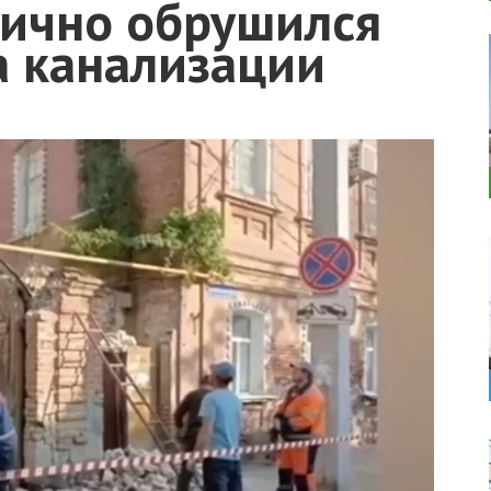
тично обрушился
а канализации