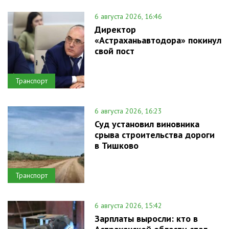
6 августа 2026, 16:46
Директор
«Астраханьавтодора» покинул
свой пост
Транспорт
6 августа 2026, 16:23
Суд установил виновника
срыва строительства дороги
в Тишково
Транспорт
6 августа 2026, 15:42
Зарплаты выросли: кто в