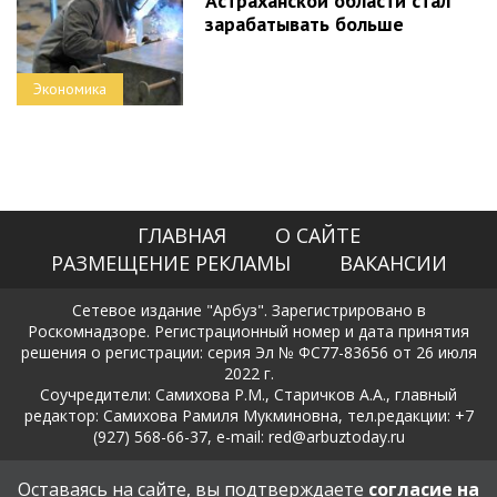
Астраханской области стал
зарабатывать больше
Экономика
ГЛАВНАЯ
О САЙТЕ
РАЗМЕЩЕНИЕ РЕКЛАМЫ
ВАКАНСИИ
Сетевое издание "Арбуз". Зарегистрировано в
Роскомнадзоре. Регистрационный номер и дата принятия
решения о регистрации: серия Эл № ФС77-83656 от 26 июля
2022 г.
Соучредители: Самихова Р.М., Старичков А.А., главный
редактор: Самихова Рамиля Мукминовна, тел.редакции: +7
(927) 568-66-37, e-mail: red@arbuztoday.ru
Политика в отношении обработки и защиты персональных
Оставаясь на сайте, вы подтверждаете
согласие на