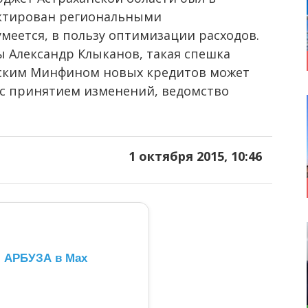
ектирован региональными
меется, в пользу оптимизации расходов.
ы Александр Клыканов, такая спешка
анским Минфином новых кредитов может
и с принятием изменений, ведомство
1 октября 2015, 10:46
л АРБУЗА в Max