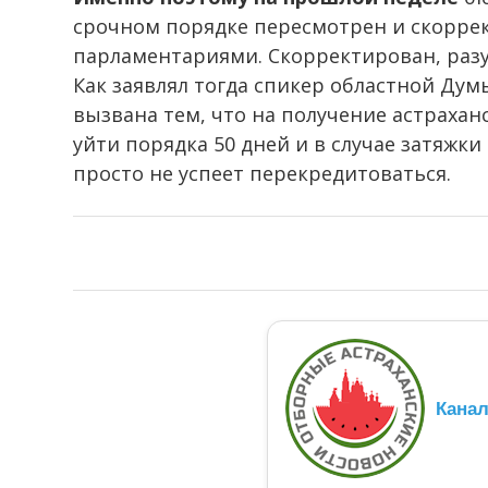
срочном порядке пересмотрен и скорр
парламентариями. Скорректирован, разу
Как заявлял тогда спикер областной Дум
вызвана тем, что на получение астрах
уйти порядка 50 дней и в случае затяжк
просто не успеет перекредитоваться.
Кана