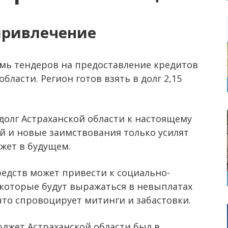
привлечение
емь тендеров на предоставление кредитов
бласти. Регион готов взять в долг 2,15
сдолг Астраханской области к настоящему
ей и новые заимствования только усилят
жет в будущем.
едств может привести к социально-
которые будут выражаться в невыплатах
то спровоцирует митинги и забастовки.
джет Астраханской области был в