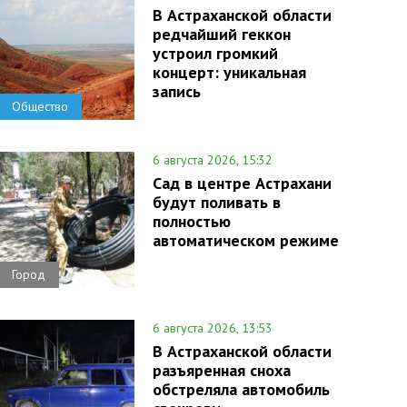
В Астраханской области
редчайший геккон
устроил громкий
концерт: уникальная
запись
Общество
6 августа 2026, 15:32
Сад в центре Астрахани
будут поливать в
полностью
автоматическом режиме
Город
6 августа 2026, 13:53
В Астраханской области
разъяренная сноха
обстреляла автомобиль