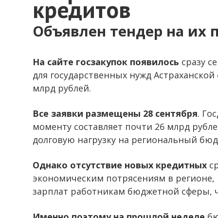
кредитов
Объявлен тендер на их 
На сайте госзакупок появилось
сразу с
для государственных нужд Астраханской о
млрд рублей.
Все заявки размещены 28 сентября
. Го
моменту составляет почти 26 млрд рубл
долговую нагрузку на региональный бюд
Однако отсутствие новых кредитных
ср
экономическим потрясениям в регионе, 
зарплат работникам бюджетной сферы, ч
Именно поэтому на прошлой неделе
бю