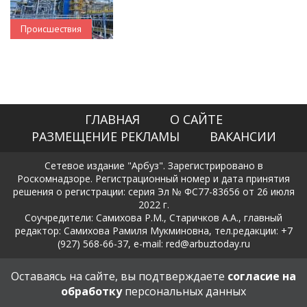
Происшествия
ГЛАВНАЯ
О САЙТЕ
РАЗМЕЩЕНИЕ РЕКЛАМЫ
ВАКАНСИИ
Сетевое издание "Арбуз". Зарегистрировано в
Роскомнадзоре. Регистрационный номер и дата принятия
решения о регистрации: серия Эл № ФС77-83656 от 26 июля
2022 г.
Соучредители: Самихова Р.М., Старичков А.А., главный
редактор: Самихова Рамиля Мукминовна, тел.редакции: +7
(927) 568-66-37, e-mail: red@arbuztoday.ru
Политика в отношении обработки и защиты персональных
Оставаясь на сайте, вы подтверждаете
согласие на
данных
обработку
персональных данных