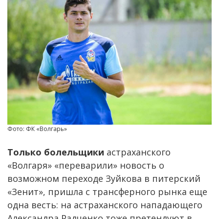
Фото: ФК «Волгарь»
Только болельщики
астраханского
«Волгаря» «переварили» новость о
возможном переходе Зуйкова в питерский
«Зенит», пришла с трансферного рынка еще
одна весть: на астраханского нападающего
Александра Радченко тоже претендуют в