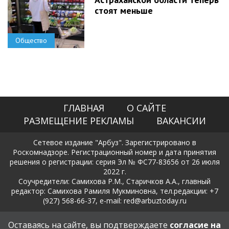
стоят меньше
Общество
ГЛАВНАЯ
О САЙТЕ
РАЗМЕЩЕНИЕ РЕКЛАМЫ
ВАКАНСИИ
Сетевое издание "Арбуз". Зарегистрировано в
Роскомнадзоре. Регистрационный номер и дата принятия
решения о регистрации: серия Эл № ФС77-83656 от 26 июля
2022 г.
Соучредители: Самихова Р.М., Старичков А.А., главный
редактор: Самихова Рамиля Мукминовна, тел.редакции: +7
(927) 568-66-37, e-mail: red@arbuztoday.ru
Политика в отношении обработки и защиты персональных
Оставаясь на сайте, вы подтверждаете
согласие на