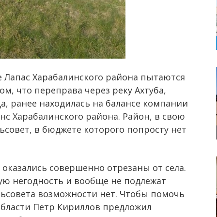
е Лапас Харабалинского района пытаются
ом, что переправа через реку Ахтуба,
ща, ранее находилась на балансе компании
анс Харабалинского района. Район, в свою
льсовет, в бюджете которого попросту нет
 оказались совершенно отрезаны от села.
ую негодность и вообще не подлежат
льсовета возможности нет. Чтобы помочь
области Петр Кириллов предложил