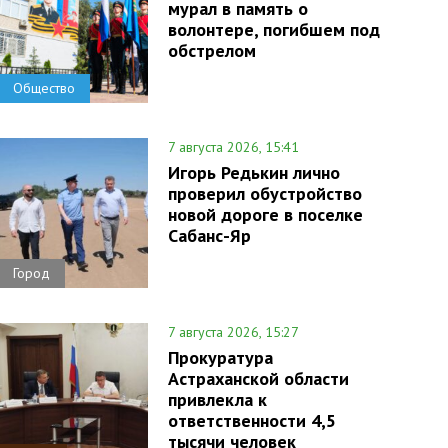
мурал в память о
волонтере, погибшем под
обстрелом
Общество
7 августа 2026, 15:41
Игорь Редькин лично
проверил обустройство
новой дороге в поселке
Сабанс-Яр
Город
7 августа 2026, 15:27
Прокуратура
Астраханской области
привлекла к
ответственности 4,5
тысячи человек