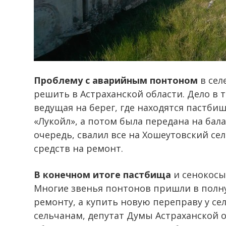
Проблему с аварийным понтоном
в сел
решить в Астраханской области. Дело в т
ведущая на берег, где находятся пастби
«Лукойл», а потом была передана на бал
очередь, свалил все на Хошеутовский се
средств на ремонт.
В конечном итоге пастбища
и сенокосы
Многие звенья понтонов пришли в полн
ремонту, а купить новую переправу у се
сельчанам, депутат Думы Астраханской 