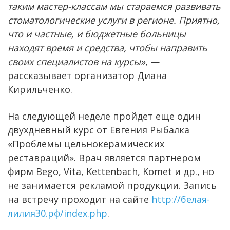
таким мастер-классам мы стараемся развивать
стоматологические услуги в регионе. Приятно,
что и частные, и бюджетные больницы
находят время и средства, чтобы направить
своих специалистов на курсы»
, —
рассказывает организатор Диана
Кирильченко.
На следующей неделе пройдет еще один
двухдневный курс от Евгения Рыбалка
«Проблемы цельнокерамических
реставраций». Врач является партнером
фирм Bego, Vita, Kettenbach, Komet и др., но
не занимается рекламой продукции. Запись
на встречу проходит на сайте
http://белая-
лилия30.рф/index.php
.