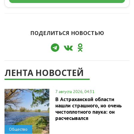
ПОДЕЛИТЬСЯ НОВОСТЬЮ
ЛЕНТА НОВОСТЕЙ
7 августа 2026, 04:31
В Астраханской области
нашли страшного, но очень
чистоплотного паука: он
расчесывался
Общество