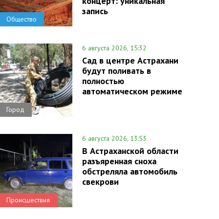
концерт: уникальная
запись
Общество
6 августа 2026, 15:32
Сад в центре Астрахани
будут поливать в
полностью
автоматическом режиме
Город
6 августа 2026, 13:53
В Астраханской области
разъяренная сноха
обстреляла автомобиль
свекрови
Происшествия