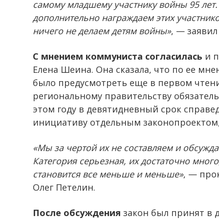
самому младшему участнику войны 95 лет.
дополнительно награждаем этих участнико
ничего не делаем детям войны»
, — заявил
С мнением коммуниста согласилась
и п
Елена Шеина. Она сказала, что по ее мн
было предусмотреть еще в первом чтен
региональному правительству обязательн
этом году в девятидневный срок справ
инициативу отдельным законопроектом, ч
«Мы за чертой их не составляем и обсужд
Категория серьезная, их достаточно много
становится все меньше и меньше»
, — пр
Олег Петелин.
После обсуждения
закон был принят в д