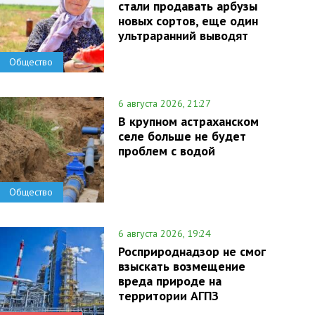
стали продавать арбузы
новых сортов, еще один
ультраранний выводят
Общество
6 августа 2026, 21:27
В крупном астраханском
селе больше не будет
проблем с водой
Общество
6 августа 2026, 19:24
Росприроднадзор не смог
взыскать возмещение
вреда природе на
территории АГПЗ