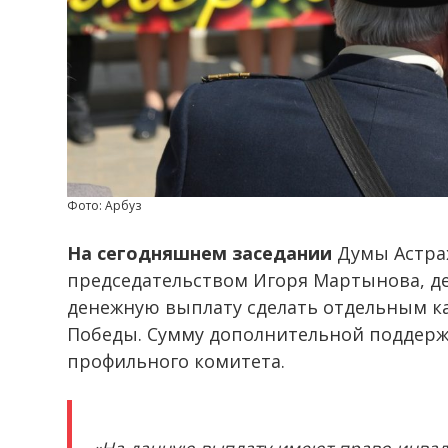
Фото: Арбуз
На сегодняшнем заседании
Думы Астрах
председательством Игоря Мартынова, д
денежную выплату сделать отдельным ка
Победы. Сумму дополнительной поддерж
профильного комитета.