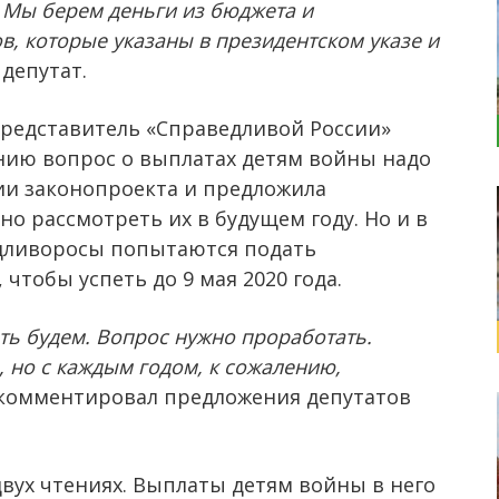
 Мы берем деньги из бюджета и
в, которые указаны в президентском указе и
 депутат.
редставитель «Справедливой России»
ению вопрос о выплатах детям войны надо
ии законопроекта и предложила
о рассмотреть их в будущем году. Но и в
едливоросы попытаются подать
тобы успеть до 9 мая 2020 года.
ать будем. Вопрос нужно проработать.
, но с каждым годом, к сожалению,
окомментировал предложения депутатов
вух чтениях. Выплаты детям войны в него