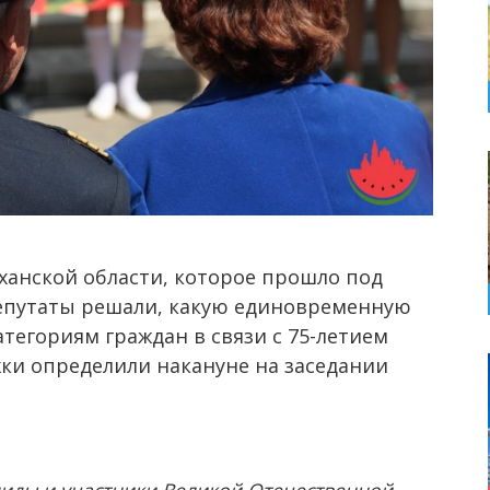
анской области, которое прошло под
епутаты решали, какую единовременную
тегориям граждан в связи с 75-летием
ки определили накануне на заседании