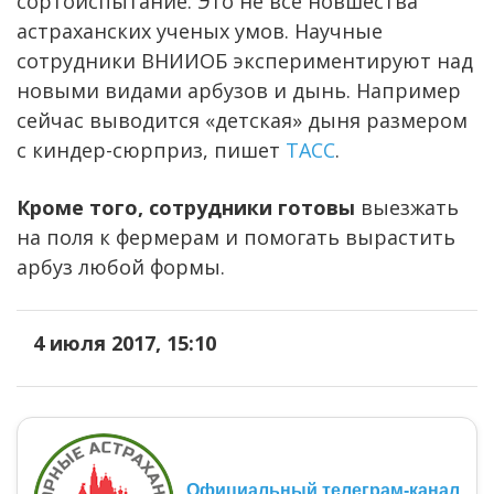
сортоиспытание. Это не все новшества
астраханских ученых умов. Научные
сотрудники ВНИИОБ экспериментируют над
новыми видами арбузов и дынь. Например
сейчас выводится «детская» дыня размером
с киндер-сюрприз, пишет
ТАСС
.
Кроме того, сотрудники готовы
выезжать
на поля к фермерам и помогать вырастить
арбуз любой формы.
4 июля 2017, 15:10
Официальный телеграм-канал