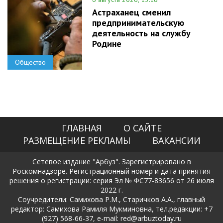
Астраханец сменил
предпринимательскую
деятельность на службу
Родине
Общество
ГЛАВНАЯ
О САЙТЕ
РАЗМЕЩЕНИЕ РЕКЛАМЫ
ВАКАНСИИ
Сетевое издание "Арбуз". Зарегистрировано в
Роскомнадзоре. Регистрационный номер и дата принятия
решения о регистрации: серия Эл № ФС77-83656 от 26 июля
2022 г.
Соучредители: Самихова Р.М., Старичков А.А., главный
редактор: Самихова Рамиля Мукминовна, тел.редакции: +7
(927) 568-66-37, e-mail: red@arbuztoday.ru