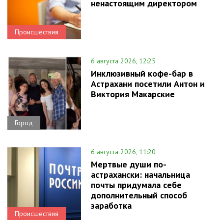
ненастоящим директором
Происшествия
6 августа 2026, 12:25
Инклюзивный кофе-бар в
Астрахани посетили Антон и
Виктория Макарские
Город
6 августа 2026, 11:20
Мертвые души по-
астрахански: начальница
почты придумала себе
дополнительный способ
заработка
Происшествия