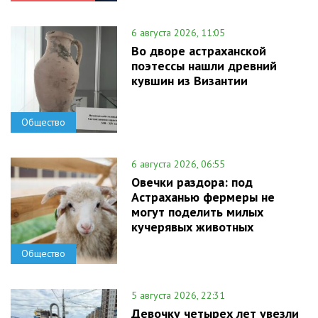
6 августа 2026, 11:05
Во дворе астраханской
поэтессы нашли древний
кувшин из Византии
Общество
6 августа 2026, 06:55
Овечки раздора: под
Астраханью фермеры не
могут поделить милых
кучерявых животных
Общество
5 августа 2026, 22:31
Девочку четырех лет увезли