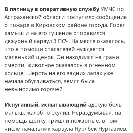
В пятницу в оперативную службу
УМЧС по
Астраханской области поступило сообщение
о пожаре в Кировском районе города. Горел
камыш и на его тушение отправился
дежурный караул 3 ПСЧ. На месте оказалось,
что в помощи спасателей нуждается
маленький щенок. Он находился на грани
смерти, животное оказалось в огненном
кольце. Шерсть на его задних лапах уже
начала обугливаться, земля была
невыносимо горячей.
Испуганный, испытывающий
адскую боль
малыш, жалобно скулил. Нераздумывая, на
помощь щенку пришли пожарные, в том
числе начальник караула Нурлбек Нургазиев.