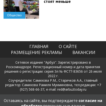
стоят меньше
Общество
ГЛАВНАЯ
О САЙТЕ
РАЗМЕЩЕНИЕ РЕКЛАМЫ
ВАКАНСИИ
Сетевое издание "Арбуз". Зарегистрировано в
Роскомнадзоре. Регистрационный номер и дата принятия
решения о регистрации: серия Эл № ФС77-83656 от 26 июля
2022 г.
Соучредители: Самихова Р.М., Старичков А.А., главный
редактор: Самихова Рамиля Мукминовна, тел.редакции: +7
(927) 568-66-37, e-mail: red@arbuztoday.ru
Политика в отношении обработки и защиты персональных
Оставаясь на сайте, вы подтверждаете
согласие на
данных
обработку
персональных данных