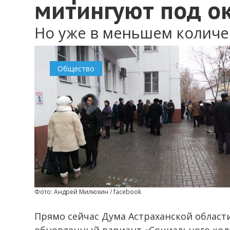
митингуют под о
Но уже в меньшем количе
0
Общество
Фото: Андрей Милюхин / facebook
Прямо сейчас Дума Астраханской област