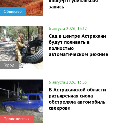
концерт: уникальная
запись
Общество
6 августа 2026, 15:32
Сад в центре Астрахани
будут поливать в
полностью
автоматическом режиме
Город
6 августа 2026, 13:53
В Астраханской области
разъяренная сноха
обстреляла автомобиль
свекрови
Происшествия