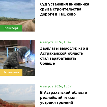
Суд установил виновника
срыва строительства
дороги в Тишково
Транспорт
6 августа 2026, 15:42
Зарплаты выросли: кто в
Астраханской области
стал зарабатывать
больше
Экономика
6 августа 2026, 15:37
В Астраханской области
редчайший геккон
устроил громкий