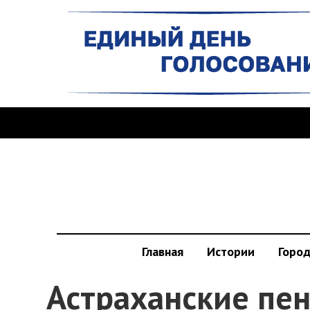
Главная
Истории
Горо
Астраханские пе