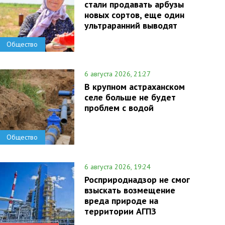
стали продавать арбузы
новых сортов, еще один
ультраранний выводят
Общество
6 августа 2026, 21:27
В крупном астраханском
селе больше не будет
проблем с водой
Общество
6 августа 2026, 19:24
Росприроднадзор не смог
взыскать возмещение
вреда природе на
территории АГПЗ