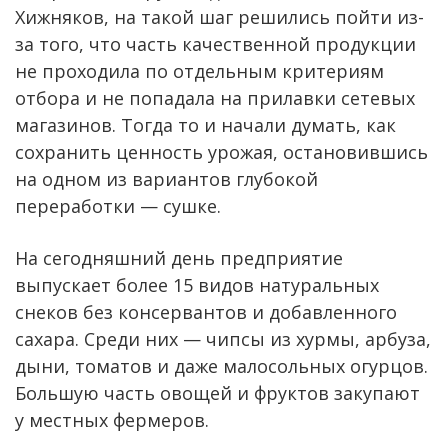
Хижняков, на такой шаг решились пойти из-
за того, что часть качественной продукции
не проходила по отдельным критериям
отбора и не попадала на прилавки сетевых
магазинов. Тогда то и начали думать, как
сохранить ценность урожая, остановившись
на одном из вариантов глубокой
переработки — сушке.
На сегодняшний день предприятие
выпускает более 15 видов натуральных
снеков без консервантов и добавленного
сахара. Среди них — чипсы из хурмы, арбуза,
дыни, томатов и даже малосольных огурцов.
Большую часть овощей и фруктов закупают
у местных фермеров.