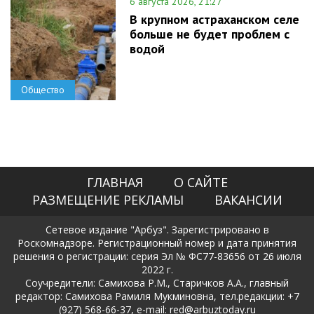
6 августа 2026, 21:27
В крупном астраханском селе
больше не будет проблем с
водой
Общество
ГЛАВНАЯ
О САЙТЕ
РАЗМЕЩЕНИЕ РЕКЛАМЫ
ВАКАНСИИ
Сетевое издание "Арбуз". Зарегистрировано в
Роскомнадзоре. Регистрационный номер и дата принятия
решения о регистрации: серия Эл № ФС77-83656 от 26 июля
2022 г.
Соучредители: Самихова Р.М., Старичков А.А., главный
редактор: Самихова Рамиля Мукминовна, тел.редакции: +7
(927) 568-66-37, e-mail: red@arbuztoday.ru