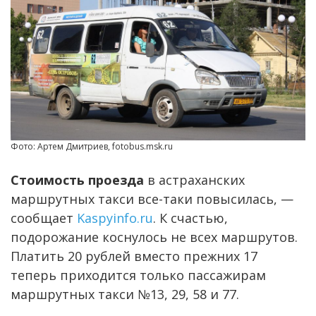
Фото: Артем Дмитриев, fotobus.msk.ru
Стоимость проезда
в астраханских
маршрутных такси все-таки повысилась, —
сообщает
Kaspyinfo.ru
. К счастью,
подорожание коснулось не всех маршрутов.
Платить 20 рублей вместо прежних 17
теперь приходится только пассажирам
маршрутных такси №13, 29, 58 и 77.