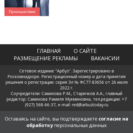
Происшествия
ГЛАВНАЯ
О САЙТЕ
РАЗМЕЩЕНИЕ РЕКЛАМЫ
ВАКАНСИИ
Сетевое издание "Арбуз". Зарегистрировано в
Роскомнадзоре. Регистрационный номер и дата принятия
решения о регистрации: серия Эл № ФС77-83656 от 26 июля
2022 г.
Соучредители: Самихова Р.М., Старичков А.А., главный
редактор: Самихова Рамиля Мукминовна, тел.редакции: +7
(927) 568-66-37, e-mail: red@arbuztoday.ru
Политика в отношении обработки и защиты персональных
Оставаясь на сайте, вы подтверждаете
согласие на
данных
обработку
персональных данных