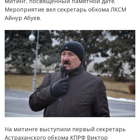
митинг, посвященный памятной дате.
Мероприятие вел секретарь обкома ЛКСМ
Айнур Абуев.
На митинге выступили первый секретарь
Астраханского обкома КПРФ Виктор