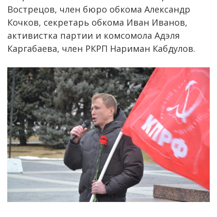
Вострецов, член бюро обкома Александр
Кочков, секретарь обкома Иван Иванов,
активистка партии и комсомола Адэля
Каргабаева, член РКРП Нариман Кабдулов.