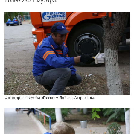
более 230 т мусора.
Фото: пресс-служба «Газпром Добыча Астрахань»