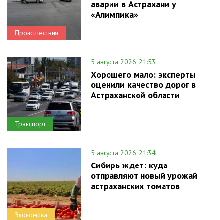
аварии в Астрахани у
«Алимпика»
Происшествия
5 августа 2026, 21:53
Хорошего мало: эксперты
оценили качество дорог в
Астраханской области
Транспорт
5 августа 2026, 21:34
Сибирь ждет: куда
отправляют новый урожай
астраханских томатов
Экономика