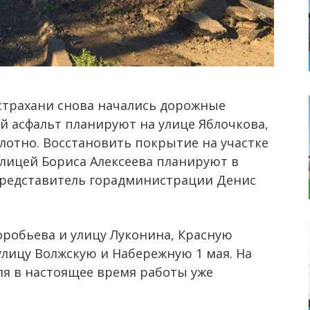
страхани снова начались дорожные
й асфальт планируют на улице Яблочкова,
олотно. Восстановить покрытие на участке
улицей Бориса Алексеева планируют в
представитель горадминистрации Денис
робьева и улицу Луконина, Красную
улицу Волжскую и Набережную 1 мая. На
ля в настоящее время работы уже