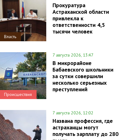
Прокуратура
Астраханской области
привлекла к
ответственности 4,5
тысячи человек
Власть
7 августа 2026, 13:47
В микрорайоне
Бабаевского школьники
за сутки совершили
несколько серьезных
преступлений
Происшествия
7 августа 2026, 12:02
Названа профессия, где
астраханцы могут
получать зарплату до 280