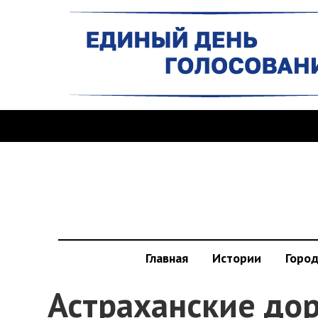
Главная
Истории
Горо
Астраханские дор