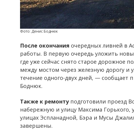
Фото: Денис Боднюк
После окончания
очередных ливней в А
работы. В первую очередь уложить новы
где уже сейчас снято старое дорожное п
между мостом через железную дорогу и 
течение одного-двух дней, — сообщает 
Боднюк.
Также к ремонту
подготовили проезд Во
набережную и улицу Максима Горького, 
улицах Эспланадной, Бэра и Мусы Джали
завершены.