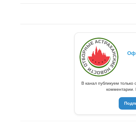
Оф
В канал публикуем только 
комментарии. 
Подп