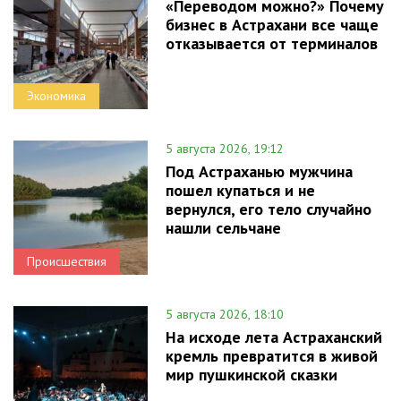
«Переводом можно?» Почему
бизнес в Астрахани все чаще
отказывается от терминалов
Экономика
5 августа 2026, 19:12
Под Астраханью мужчина
пошел купаться и не
вернулся, его тело случайно
нашли сельчане
Происшествия
5 августа 2026, 18:10
На исходе лета Астраханский
кремль превратится в живой
мир пушкинской сказки