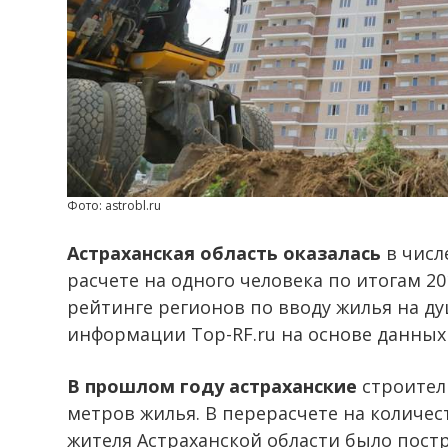
Фото: astrobl.ru
Астраханская область оказалась
в числ
расчете на одного человека по итогам 2
рейтинге регионов по вводу жилья на ду
информации Top-RF.ru на основе данных 
В прошлом году астраханские
строители
метров жилья. В перерасчете на количес
жителя Астраханской области было постр