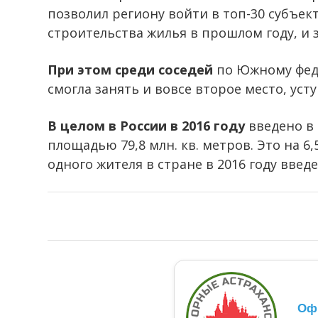
позволил региону войти в топ-30 субъек
строительства жилья в прошлом году, и з
При этом среди соседей
по Южному феде
смогла занять и вовсе второе место, ус
В целом в России в 2016 году
введено в 
площадью 79,8 млн. кв. метров. Это на 6,
одного жителя в стране в 2016 году введе
Оф