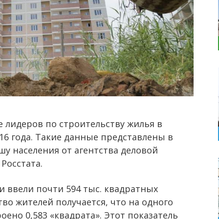
е лидеров по строительству жилья в
016 года. Такие данные представлены в
шу населения от агентства деловой
Росстата.
 ввели почти 594 тыс. квадратных
тво жителей получается, что на одного
оено 0,583 «квадрата». Этот показатель