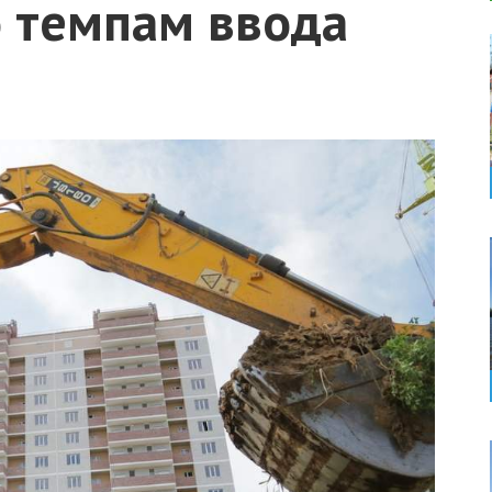
о темпам ввода