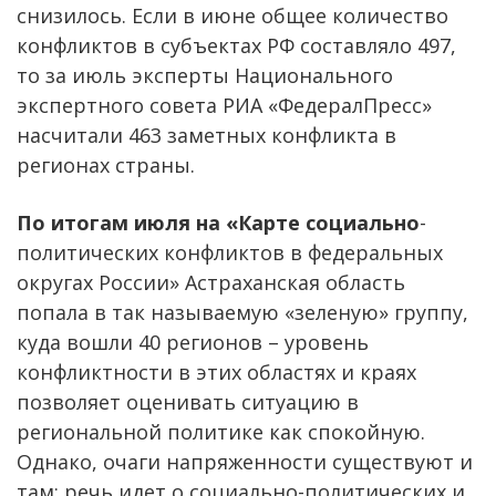
снизилось. Если в июне общее количество
конфликтов в субъектах РФ составляло 497,
то за июль эксперты Национального
экспертного совета РИА «ФедералПресс»
насчитали 463 заметных конфликта в
регионах страны.
По итогам июля на «Карте социально
-
политических конфликтов в федеральных
округах России» Астраханская область
попала в так называемую «зеленую» группу,
куда вошли 40 регионов – уровень
конфликтности в этих областях и краях
позволяет оценивать ситуацию в
региональной политике как спокойную.
Однако, очаги напряженности существуют и
там: речь идет о социально-политических и