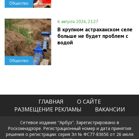
Общество
6 августа 2026, 21:27
В крупном астраханском селе
больше не будет проблем с
водой
Общество
ГЛАВНАЯ
О САЙТЕ
РАЗМЕЩЕНИЕ РЕКЛАМЫ
ВАКАНСИИ
Сетевое издание "Арбуз". Зарегистрировано в
Роскомнадзоре. Регистрационный номер и дата принятия
решения о регистрации: серия Эл № ФС77-83656 от 26 июля