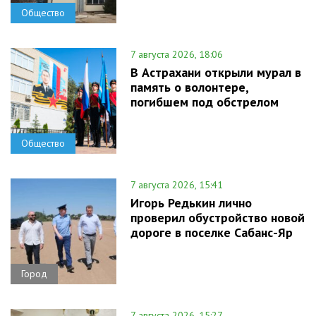
Общество
7 августа 2026, 18:06
В Астрахани открыли мурал в
память о волонтере,
погибшем под обстрелом
Общество
7 августа 2026, 15:41
Игорь Редькин лично
проверил обустройство новой
дороге в поселке Сабанс-Яр
Город
7 августа 2026, 15:27