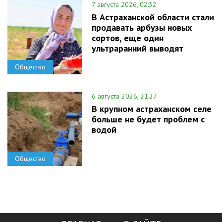
7 августа 2026, 02:32
В Астраханской области стали
продавать арбузы новых
сортов, еще один
ультраранний выводят
Общество
6 августа 2026, 21:27
В крупном астраханском селе
больше не будет проблем с
водой
Общество