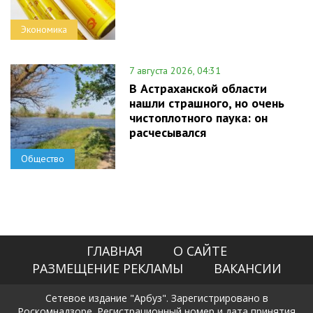
Экономика
7 августа 2026, 04:31
В Астраханской области
нашли страшного, но очень
чистоплотного паука: он
расчесывался
Общество
ГЛАВНАЯ
О САЙТЕ
РАЗМЕЩЕНИЕ РЕКЛАМЫ
ВАКАНСИИ
Сетевое издание "Арбуз". Зарегистрировано в
Роскомнадзоре. Регистрационный номер и дата принятия