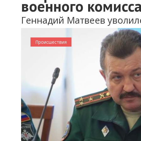
военного комисс
Геннадий Матвеев уволил
Происшествия