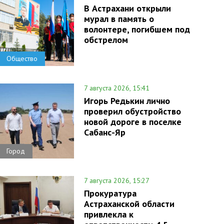
В Астрахани открыли
мурал в память о
волонтере, погибшем под
обстрелом
Общество
7 августа 2026, 15:41
Игорь Редькин лично
проверил обустройство
новой дороге в поселке
Сабанс-Яр
Город
7 августа 2026, 15:27
Прокуратура
Астраханской области
привлекла к