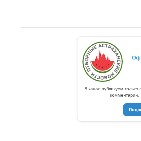
Оф
В канал публикуем только 
комментарии. 
Подп