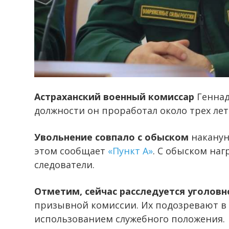
Астраханский военный комиссар
Геннад
должности он проработал около трех лет
Увольнение совпало с обыском
наканун
этом сообщает
«Пункт А»
. С обыском на
следователи.
Отметим, сейчас расследуется уголовн
призывной комиссии. Их подозревают в
использованием служебного положения.