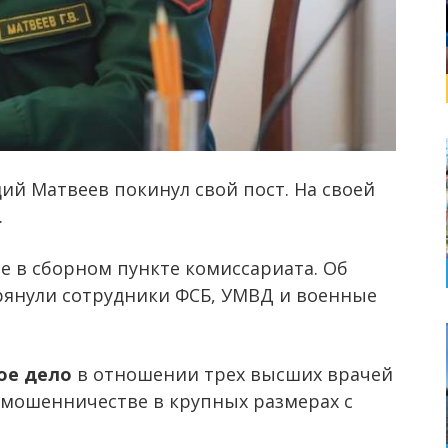
ий Матвеев покинул свой пост. На своей
.
е в сборном пункте комиссариата. Об
грянули сотрудники ФСБ, УМВД и военные
ое дело
в отношении трех высших врачей
 мошенничестве в крупных размерах с