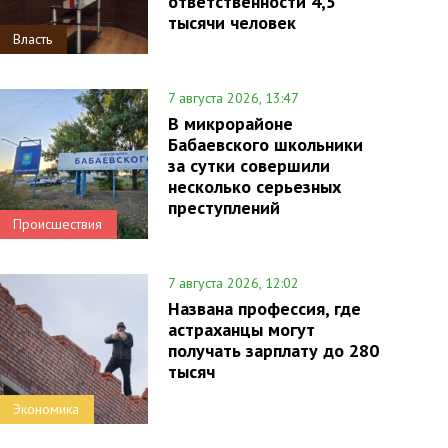
ответственности 4,5
тысячи человек
Власть
7 августа 2026, 13:47
В микрорайоне
Бабаевского школьники
за сутки совершили
несколько серьезных
преступлений
Происшествия
7 августа 2026, 12:02
Названа профессия, где
астраханцы могут
получать зарплату до 280
тысяч
Экономика