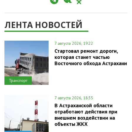
ЛЕНТА НОВОСТЕЙ
7 августа 2026, 19:22
Стартовал ремонт дороги,
которая станет частью
Восточного обхода Астрахани
Транспорт
7 августа 2026, 18:35
В Астраханской области
отработают действия при
внешнем воздействии на
объекты ЖКХ