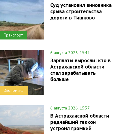
Суд установил виновника
срыва строительства
дороги в Тишково
Транспорт
6 августа 2026, 15:42
Зарплаты выросли: кто в
Астраханской области
стал зарабатывать
больше
Экономика
6 августа 2026, 15:37
В Астраханской области
редчайший геккон
устроил громкий