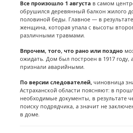
Все произошло 1 августа
в самом центр
обрушился деревянный балкон жилого дом
половиной беды. Главное — в результат
женщина, которая упала с высоты второг
различными травмами.
Впрочем, того, что рано или поздно
мож
ожидать. Дом был построен в 1917 году, а
признали аварийными.
По версии следователей,
чиновница зна
Астраханской области поясняют: в прош
необходимые документы, в результате ч
поиску подрядчика, а значит не заключ
в доме.