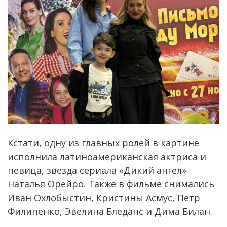
Кстати, одну из главных ролей в картине
исполнила латиноамериканская актриса и
певица, звезда сериала «Дикий ангел»
Наталья Орейро. Также в фильме снимались
Иван Охлобыстин, Кристины Асмус, Петр
Филипенко, Эвелина Бледанс и Дима Билан.