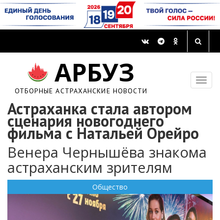
АРБУЗ
ОТБОРНЫЕ АСТРАХАНСКИЕ НОВОСТИ
Астраханка стала автором
сценария новогоднего
фильма с Натальей Орейро
Венера Чернышёва знакома
астраханским зрителям
Общество