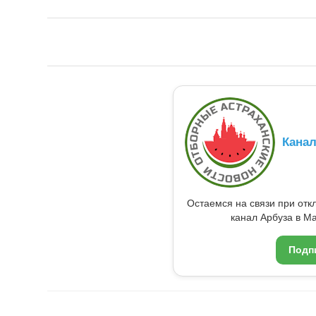
Кана
Остаемся на связи при от
канал Арбуза в Ma
Подп