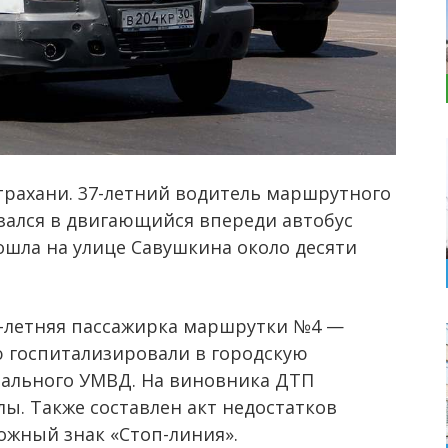
рахани. 37-летний водитель маршрутного
зался в двигающийся впереди автобус
ошла на улице Савушкина около десяти
-летняя пассажирка маршрутки №4 —
ю госпитализировали в городскую
нального УМВД. На виновника ДТП
. Также составлен акт недостатков
ожный знак «Стоп-линия».