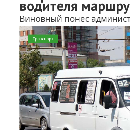
водителя маршру
Виновный понес админист
Транспорт