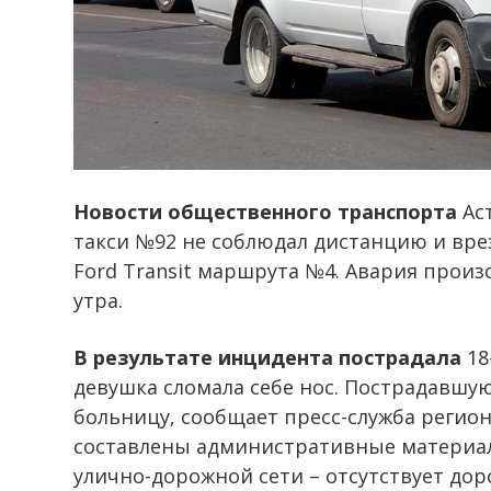
Новости общественного транспорта
Аст
такси №92 не соблюдал дистанцию и вре
Ford Transit маршрута №4. Авария произ
утра.
В результате инцидента пострадала
18
девушка сломала себе нос. Пострадавшу
больницу, сообщает пресс-служба регио
составлены административные материалы
улично-дорожной сети – отсутствует дор