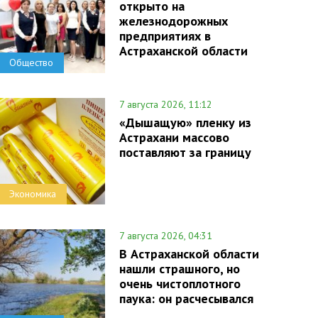
открыто на
железнодорожных
предприятиях в
Астраханской области
Общество
7 августа 2026, 11:12
«Дышащую» пленку из
Астрахани массово
поставляют за границу
Экономика
7 августа 2026, 04:31
В Астраханской области
нашли страшного, но
очень чистоплотного
паука: он расчесывался