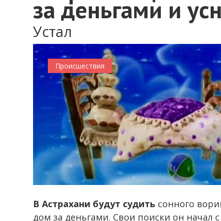
за деньгами и ус
Устал
Происшествия
В Астрахани будут судить
сонного вориш
дом за деньгами. Свои поиски он начал с 