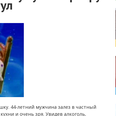
нул
ку. 44-летний мужчина залез в частный
кухни и очень зря. Увидев алкоголь,