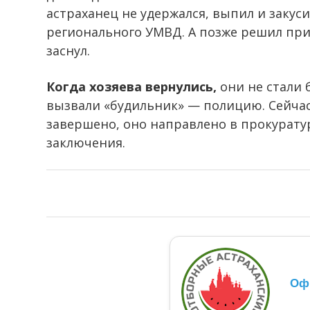
астраханец не удержался, выпил и закус
регионального УМВД. А позже решил при
заснул.
Когда хозяева вернулись,
они не стали
вызвали «будильник» — полицию. Сейчас
завершено, оно направлено в прокурату
заключения.
Оф