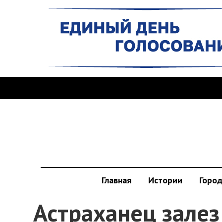
Главная
Истории
Горо
Астраханец залез