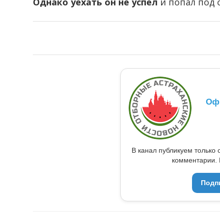
Однако уехать он не успел
и попал под 
Оф
В канал публикуем только 
комментарии. 
Подп