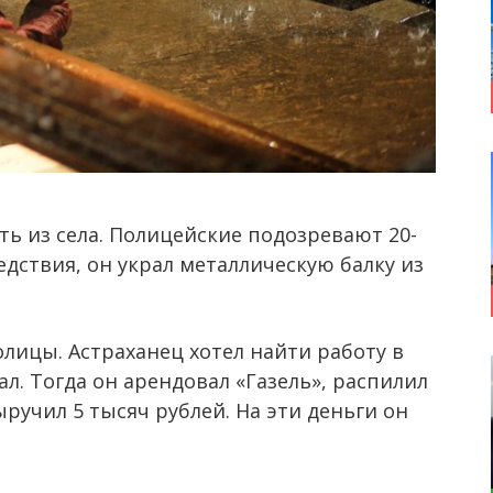
ть из села. Полицейские подозревают 20-
едствия, он украл металлическую балку из
олицы. Астраханец хотел найти работу в
ал. Тогда он арендовал «Газель», распилил
ыручил 5 тысяч рублей. На эти деньги он