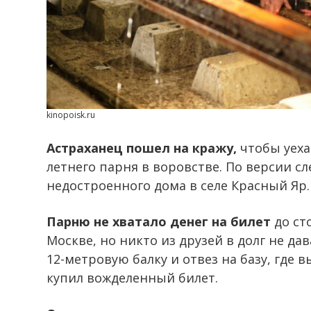
kinopoisk.ru
Астраханец пошел на кражу,
чтобы уеха
летнего парня в воровстве. По версии сл
недостроенного дома в селе Красный Яр.
Парню не хватало денег на билет
до ст
Москве, но никто из друзей в долг не дав
12-метровую балку и отвез на базу, где в
купил вожделенный билет.