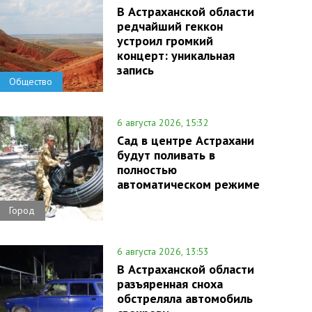
В Астраханской области
редчайший геккон
устроил громкий
концерт: уникальная
запись
Общество
6 августа 2026, 15:32
Сад в центре Астрахани
будут поливать в
полностью
автоматическом режиме
Город
6 августа 2026, 13:53
В Астраханской области
разъяренная сноха
обстреляла автомобиль