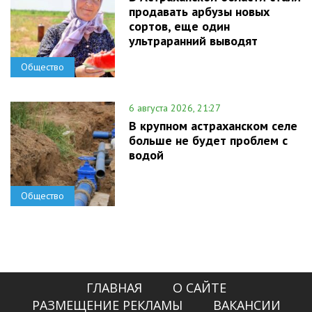
продавать арбузы новых
сортов, еще один
ультраранний выводят
Общество
6 августа 2026, 21:27
В крупном астраханском селе
больше не будет проблем с
водой
Общество
ГЛАВНАЯ
О САЙТЕ
РАЗМЕЩЕНИЕ РЕКЛАМЫ
ВАКАНСИИ