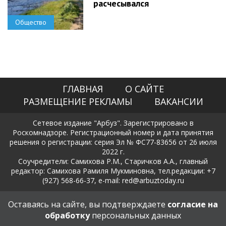
расчесывался
Общество
ГЛАВНАЯ
О САЙТЕ
РАЗМЕЩЕНИЕ РЕКЛАМЫ
ВАКАНСИИ
Сетевое издание "Арбуз". Зарегистрировано в
Роскомнадзоре. Регистрационный номер и дата принятия
решения о регистрации: серия Эл № ФС77-83656 от 26 июля
2022 г.
Соучредители: Самихова Р.М., Старичков А.А., главный
редактор: Самихова Рамиля Мукминовна, тел.редакции: +7
(927) 568-66-37, e-mail: red@arbuztoday.ru
Политика в отношении обработки и защиты персональных
Оставаясь на сайте, вы подтверждаете
согласие на
данных
обработку
персональных данных