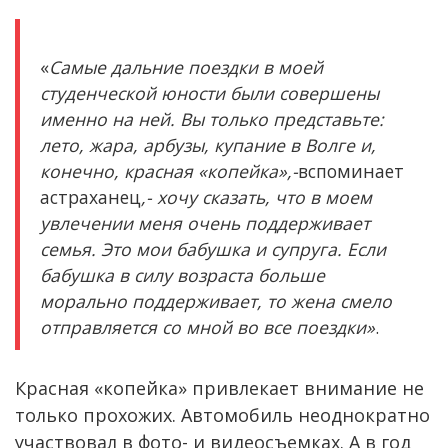
«
Самые дальние поездки в моей
студенческой юности были совершены
именно на ней. Вы только представьте:
лето, жара, арбузы, купание в Волге и,
конечно, красная «копейка»,-
вспоминает
астраханец
,- хочу сказать, что в моем
увлечении меня очень поддерживает
семья. Это мои бабушка и супруга. Если
бабушка в силу возраста больше
морально поддерживает, то жена смело
отправляется со мной во все поездки»
.
Красная «копейка» привлекает внимание не
только прохожих. Автомобиль неоднократно
участвовал в фото- и видеосъемках. А в год