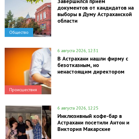
Завершился прием
документов от кандидатов на
выборы в Думу Астраханской
области
Общество
6 августа 2026, 12:31
В Астрахани нашли фирму с
безотказным, но
ненастоящим директором
Происшествия
6 августа 2026, 12:25
Инклюзивный кофе-бар в
Астрахани посетили Антон и
Виктория Макарские