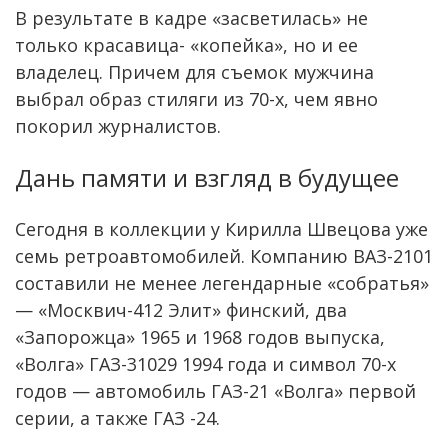
В результате в кадре «засветилась» не
только красавица- «копейка», но и ее
владелец. Причем для съемок мужчина
выбрал образ стиляги из 70-х, чем явно
покорил журналистов.
Дань памяти и взгляд в будущее
Сегодня в коллекции у Кирилла Швецова уже
семь ретроавтомобилей. Компанию ВАЗ-2101
составили не менее легендарные «собратья»
— «Москвич-412 Элит» финский, два
«Запорожца» 1965 и 1968 годов выпуска,
«Волга» ГАЗ-31029 1994 года и символ 70-х
годов — автомобиль ГАЗ-21 «Волга» первой
серии, а также ГАЗ -24.