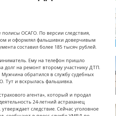
 полисы ОСАГО. По версии следствия,
том и оформлял фальшивки доверчивым
умента составил более 185 тысяч рублей.
ниматель. Ему на телефон пришло
за долг на ремонт второму участнику ДТП.
. Мужчина обратился в службу судебных
О. Тут и вскрылась фальшивка.
страхового агента», который и продал
деятельность 24-летний астраханец
 утверждает следствие. Сейчас уголовное
уд, сообщают в пресс-службе УМВД по