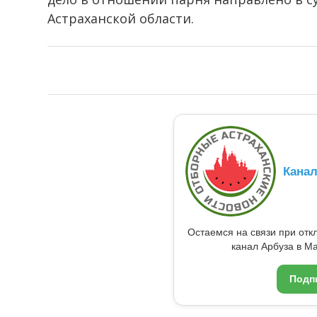
Астраханской области.
Кана
Остаемся на связи при от
канал Арбуза в Ma
Подп