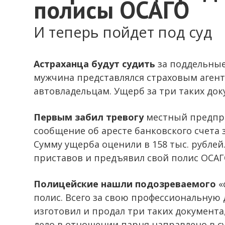
полисы ОСАГО
И теперь пойдет под суд
Астраханца будут судить
за поддельные
мужчина представлялся страховым аген
автовладельцам. Ущерб за три таких док
Первым забил тревогу
местный предпри
сообщение об аресте банковского счета 
Сумму ущерба оценили в 158 тыс. рублей
приставов и предъявил свой полис ОСАГ
Полицейские нашли подозреваемого
«
полис. Всего за свою профессиональную 
изготовил и продал три таких документа,
дело в отношении парня направлено в с