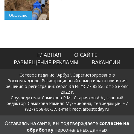
Общество
ГЛАВНАЯ
О САЙТЕ
РАЗМЕЩЕНИЕ РЕКЛАМЫ
ВАКАНСИИ
Сетевое издание "Арбуз". Зарегистрировано в
Роскомнадзоре. Регистрационный номер и дата принятия
решения о регистрации: серия Эл № ФС77-83656 от 26 июля
2022 г.
Соучредители: Самихова Р.М., Старичков А.А., главный
редактор: Самихова Рамиля Мукминовна, тел.редакции: +7
(927) 568-66-37, e-mail: red@arbuztoday.ru
Политика в отношении обработки и защиты персональных
Оставаясь на сайте, вы подтверждаете
согласие на
данных
обработку
персональных данных