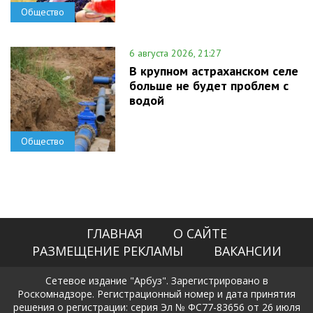
Общество
6 августа 2026, 21:27
В крупном астраханском селе
больше не будет проблем с
водой
Общество
ГЛАВНАЯ
О САЙТЕ
РАЗМЕЩЕНИЕ РЕКЛАМЫ
ВАКАНСИИ
Сетевое издание "Арбуз". Зарегистрировано в
Роскомнадзоре. Регистрационный номер и дата принятия
решения о регистрации: серия Эл № ФС77-83656 от 26 июля