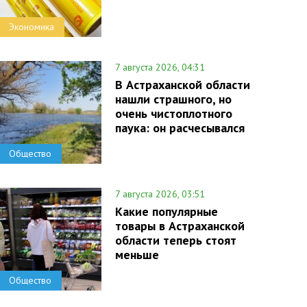
Экономика
7 августа 2026, 04:31
В Астраханской области
нашли страшного, но
очень чистоплотного
паука: он расчесывался
Общество
7 августа 2026, 03:51
Какие популярные
товары в Астраханской
области теперь стоят
меньше
Общество