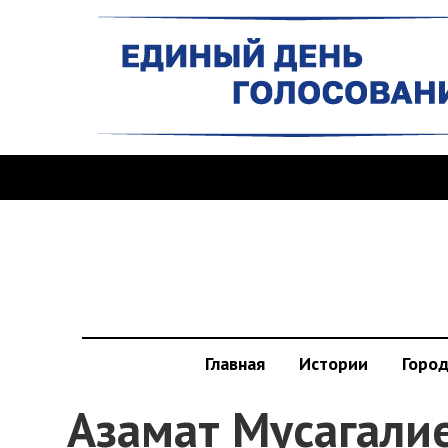
Главная
Истории
Горо
Азамат Мусагалие