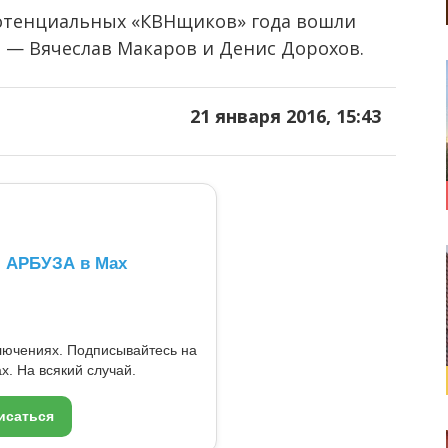
 потенциальных «КВНщиков» года вошли
 — Вячеслав Макаров и Денис Дорохов.
21 января 2016, 15:43
л АРБУЗА в Max
ключениях. Подписывайтесь на
x. На всякий случай.
исаться