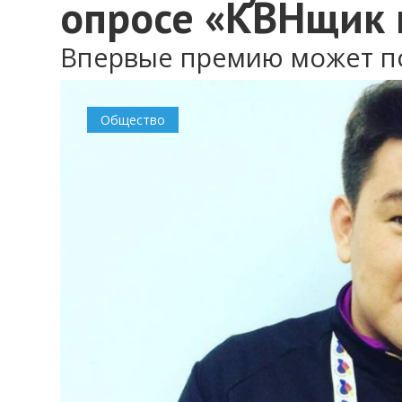
опросе «КВНщик 
Впервые премию может по
Общество