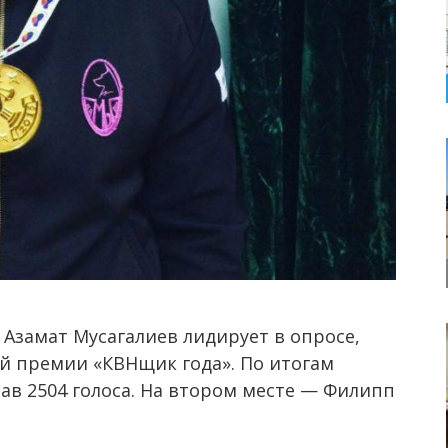
Азамат Мусагалиев лидирует в опросе,
й премии «КВНщик года». По итогам
рав 2504 голоса. На втором месте — Филипп