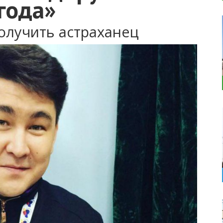
года»
лучить астраханец