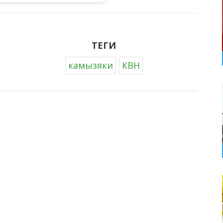
ТЕГИ
камызяки
КВН