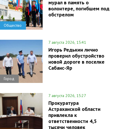
мурал в память о
волонтере, погибшем под
обстрелом
Общество
7 августа 2026, 15:41
Игорь Редькин лично
проверил обустройство
новой дороге в поселке
Сабанс-Яр
Город
7 августа 2026, 15:27
Прокуратура
Астраханской области
привлекла к
ответственности 4,5
тысячи человек