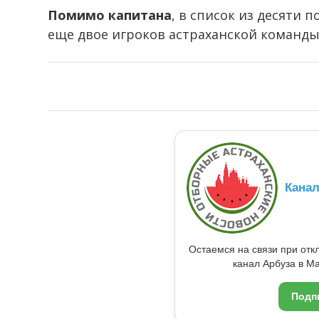
Помимо капитана
, в список из десяти
еще двое игроков астраханской команды
Кана
Остаемся на связи при от
канал Арбуза в Ma
Подп