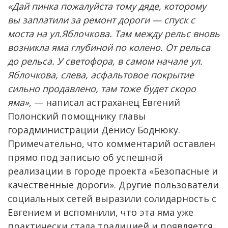
«Дай пинка пожалуйста тому дяде, которому
вы заплатили за ремонт дороги — спуск с
моста на ул.Яблочкова. Там между рельс вновь
возникла яма глубиной по колено. От рельса
до рельса. У светофора, в самом начале ул.
Яблочкова, слева, асфальтовое покрытие
сильно продавлено, там тоже будет скоро
яма»
, — написал астраханец Евгений
Полонский помощнику главы
горадминистрации Денису Боднюку.
Примечательно, что комментарий оставлен
прямо под записью об успешной
реализации в городе проекта «Безопасные и
качественные дороги». Другие пользователи
социальных сетей выразили солидарность с
Евгением и вспомнили, что эта яма уже
практически стала традицией и появляется