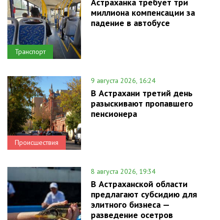
Астраханка требует три
миллиона компенсации за
падение в автобусе
Транспорт
9 августа 2026, 16:24
В Астрахани третий день
разыскивают пропавшего
пенсионера
Происшествия
8 августа 2026, 19:34
В Астраханской области
предлагают субсидию для
элитного бизнеса —
разведение осетров