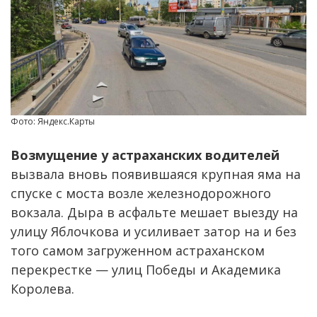
Фото: Яндекс.Карты
Возмущение у астраханских водителей
вызвала вновь появившаяся крупная яма на
спуске с моста возле железнодорожного
вокзала. Дыра в асфальте мешает выезду на
улицу Яблочкова и усиливает затор на и без
того самом загруженном астраханском
перекрестке — улиц Победы и Академика
Королева.