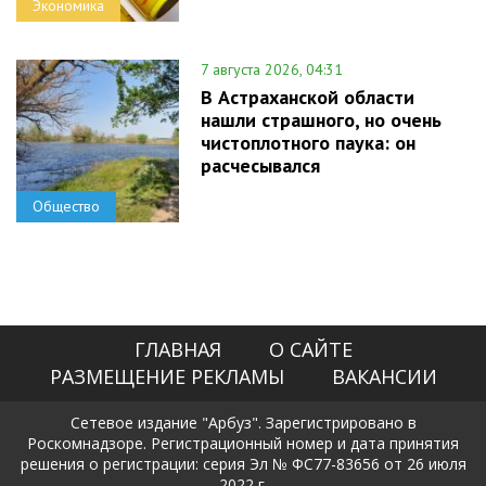
Экономика
7 августа 2026, 04:31
В Астраханской области
нашли страшного, но очень
чистоплотного паука: он
расчесывался
Общество
ГЛАВНАЯ
О САЙТЕ
РАЗМЕЩЕНИЕ РЕКЛАМЫ
ВАКАНСИИ
Сетевое издание "Арбуз". Зарегистрировано в
Роскомнадзоре. Регистрационный номер и дата принятия
решения о регистрации: серия Эл № ФС77-83656 от 26 июля
2022 г.