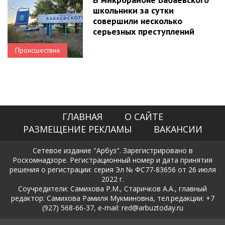
школьники за сутки
совершили несколько
серьезных преступлений
Происшествия
ГЛАВНАЯ
О САЙТЕ
РАЗМЕЩЕНИЕ РЕКЛАМЫ
ВАКАНСИИ
Сетевое издание "Арбуз". Зарегистрировано в
Роскомнадзоре. Регистрационный номер и дата принятия
решения о регистрации: серия Эл № ФС77-83656 от 26 июля
2022 г.
Соучредители: Самихова Р.М., Старичков А.А., главный
редактор: Самихова Рамиля Мукминовна, тел.редакции: +7
(927) 568-66-37, e-mail: red@arbuztoday.ru