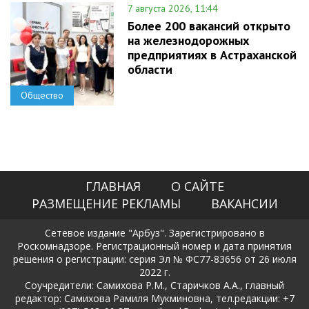
7 августа 2026, 11:44
Более 200 вакансий открыто
на железнодорожных
предприятиях в Астраханской
области
Общество
ГЛАВНАЯ
О САЙТЕ
РАЗМЕЩЕНИЕ РЕКЛАМЫ
ВАКАНСИИ
Сетевое издание "Арбуз". Зарегистрировано в
Роскомнадзоре. Регистрационный номер и дата принятия
решения о регистрации: серия Эл № ФС77-83656 от 26 июля
2022 г.
Соучредители: Самихова Р.М., Старичков А.А., главный
редактор: Самихова Рамиля Мукминовна, тел.редакции: +7