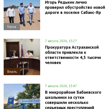
Игорь Редькин лично
проверил обустройство новой
дороге в поселке Сабанс-Яр
Город
7 августа 2026, 15:27
Прокуратура Астраханской
области привлекла к
ответственности 4,5 тысячи
человек
Власть
7 августа 2026, 13:47
В микрорайоне Бабаевского
школьники за сутки
совершили несколько
серьезных преступлений