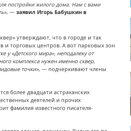
для постройки жилого дома. Нам с вами
ть»
, —
заявил Игорь Бабушкин в
вер» утверждают, что в городе и так
в и торговых центров. А вот парковых зон
ке у «Детского мира», неподалеку от
ного комплекса нужен именно сквер,
видовые точки»
, — подчеркивают члены
тся более двадцати астраханских
щественных деятелей и прочих
ит фамилия известного писателя-