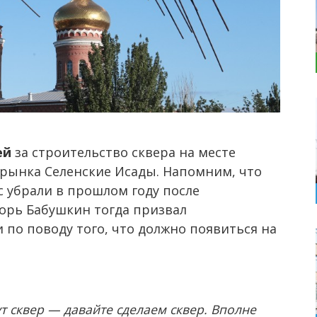
ей
за строительство сквера на месте
 рынка Селенские Исады. Напомним, что
 убрали в прошлом году после
горь Бабушкин тогда призвал
по поводу того, что должно появиться на
т сквер — давайте сделаем сквер. Вполне