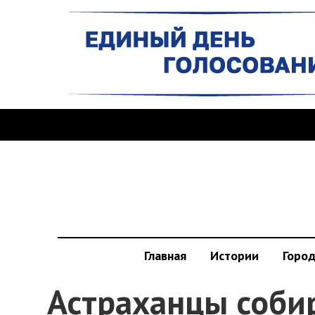
Главная
Истории
Горо
Астраханцы соби