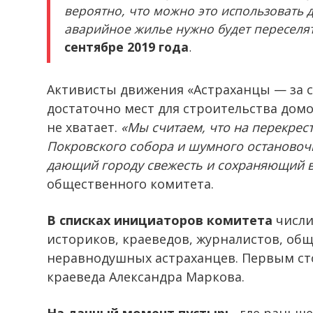
вероятно, что можно это использовать 
аварийное жилье нужно будет переселя
сентябре 2019 года
.
Активисты движения «Астраханцы — за ск
достаточно мест для строительства домо
не хватает.
«Мы считаем, что на перекрест
Покровского собора и шумного остановоч
дающий городу свежесть и сохраняющий 
общественного комитета.
В списках инициаторов комитета
числи
историков, краеведов, журналистов, об
неравнодушных астраханцев. Первым сто
краеведа Александра Маркова.