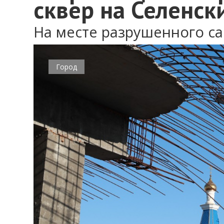
сквер на Селенск
На месте разрушенного с
Город