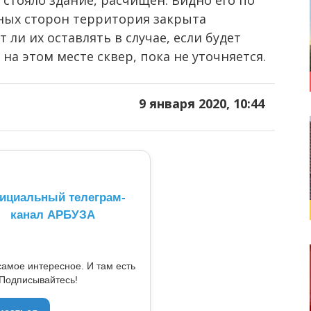
стояло здание, расчищен. Видно его по
ьных сторон территория закрыта
ли их оставлять в случае, если будет
на этом месте сквер, пока не уточняется.
9 января 2020, 10:44
ициальный телеграм-
канал АРБУЗА
самое интересное. И там есть
Подписывайтесь!