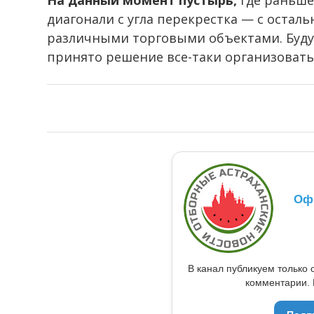
На данный момент пустырь,
где раньше 
диагонали с угла перекрестка — с остал
различными торговыми объектами. Будут 
принято решение все-таки организовать 
Оф
В канал публикуем только 
комментарии. 