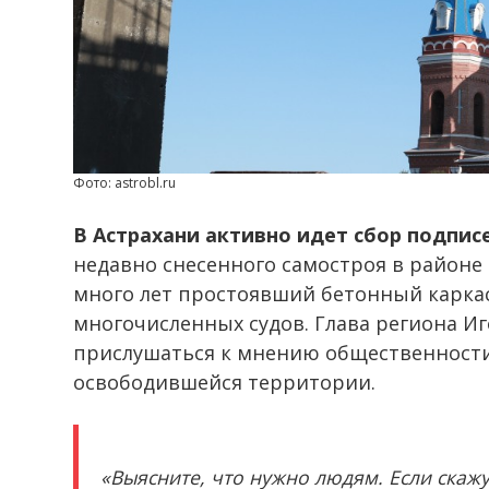
Фото: astrobl.ru
В Астрахани активно идет сбор подпис
недавно снесенного самостроя в районе
много лет простоявший бетонный каркас
многочисленных судов. Глава региона И
прислушаться к мнению общественности 
освободившейся территории.
«Выясните, что нужно людям. Если скажу