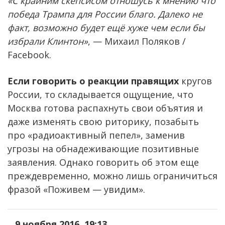
«С крайним скепсисом отношусь к мнению что
победа Трампа для России благо. Далеко не
факт, возможно будет ещё хуже чем если бы
избрали Клинтон»
, — Михаил Поляков /
Facebook.
Если говорить о реакции правящих
кругов
России, то складывается ощущение, что
Москва готова распахнуть свои объятия и
даже изменять свою риторику, позабыть
про «радиоактивный пепел», заменив
угрозы на обнадеживающие позитивные
заявления. Однако говорить об этом еще
преждевременно, можно лишь ограничиться
фразой «Поживем — увидим».
9 ноября 2016, 19:13