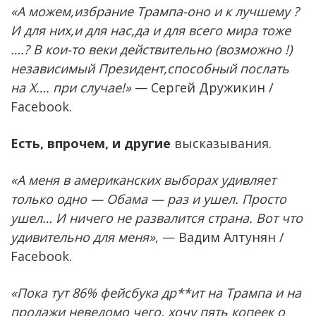
«А можем,избрание Трампа-оно и к лучшему ?
И для них,и для нас,да и для всего мира тоже
….? В кои-то веки действительно (возможно !)
независимый Президент,способный послать
на Х…. при случае!»
— Сергей Дружикин /
Facebook.
Есть, впрочем, и другие
высказывания.
«А меня в американских выборах удивляет
только одно — Обама — раз и ушел. Просто
ушел… И ничего не развалится страна. Вот что
удивительно для меня»
, — Вадим Алтунян /
Facebook.
«Пока тут 86% фейсбука др**ит на Трампа и на
продажи неведомо чего, хочу пять копеек о