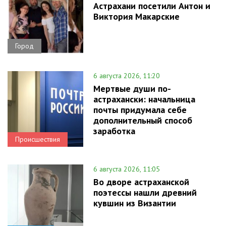
Астрахани посетили Антон и
Виктория Макарские
Город
6 августа 2026, 11:20
Мертвые души по-
астрахански: начальница
почты придумала себе
дополнительный способ
заработка
Происшествия
6 августа 2026, 11:05
Во дворе астраханской
поэтессы нашли древний
кувшин из Византии