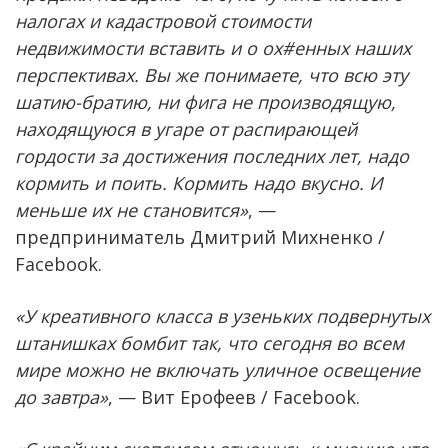
налогах и кадастровой стоимости
недвижимости вставить и о ох#енных наших
перспективах. Вы же понимаете, что всю эту
шатию-братию, ни фига не производящую,
находящуюся в угаре от распирающей
гордости за достижения последних лет, надо
кормить и поить. Кормить надо вкусно. И
меньше их не становится»
, —
предприниматель Дмитрий Михненко /
Facebook.
«У креативного класса в узеньких подвернутых
штанишках бомбит так, что сегодня во всем
мире можно не включать уличное освещение
до завтра»
, — Вит Ерофеев / Facebook.