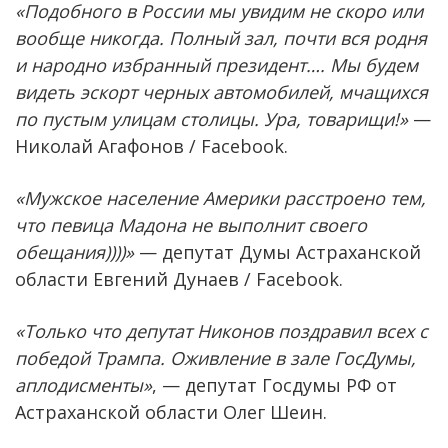
«Подобного в России мы увидим не скоро или
вообще никогда. Полный зал, почти вся родня
и народно избранный президент…. Мы будем
видеть эскорт черных автомобилей, мчащихся
по пустым улицам столицы. Ура, товарищи!»
—
Николай Агафонов / Facebook.
«Мужское население Америки расстроено тем,
что певица Мадона не выполнит своего
обещания))))»
— депутат Думы Астраханской
области Евгений Дунаев / Facebook.
«Только что депутат Никонов поздравил всех с
победой Трампа. Оживление в зале ГосДумы,
аплодисменты»
, — депутат Госдумы РФ от
Астраханской области Олег Шеин.