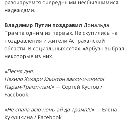
разочаруемся очередными несбывшимися
надеждами.
Владимир Путин поздравил
Дональда
Трампа одним из первых. Не скупились на
поздравления и жители Астраханской
области. В социальных сетях. «Арбуз» выбрал
некоторые из них.
«Песня дня.
Нехило Хилари Клинтон закли-и-инило!
Парам-Трамп-пам!»
— Сергей Кустов /
Facebook.
«Не спала всю ночь-ай да Трамп!!!»
— Елена
Кукушкина / Facebook.