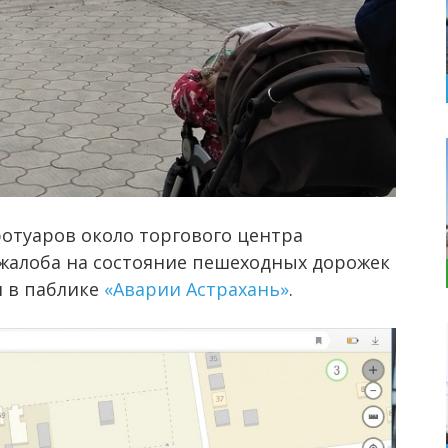
отуаров около торгового центра
 жалоба на состояние пешеходных дорожек
и в паблике
«Аварии Астрахань»
.