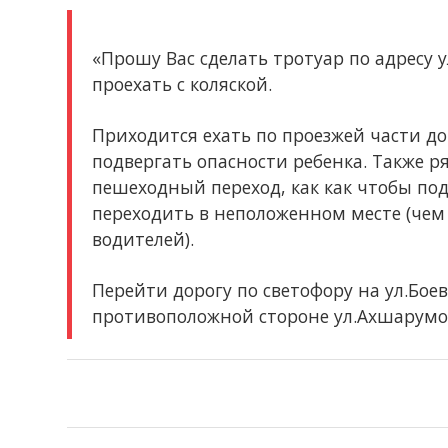
«Прошу Вас сделать тротуар по адресу 
проехать с коляской.
Приходится ехать по проезжей части д
подвергать опасности ребенка. Также р
пешеходный переход, как как чтобы по
переходить в неположенном месте (чем
водителей).
Перейти дорогу по светофору на ул.Боев
противоположной стороне ул.Ахшарумо