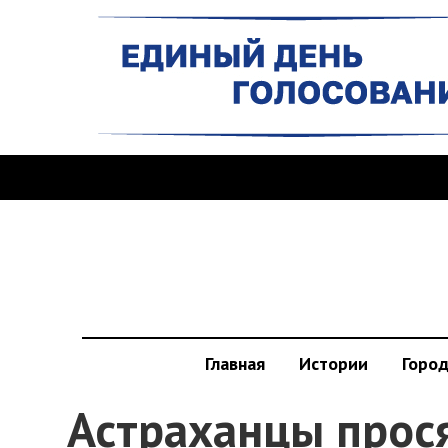
Главная
Истории
Горо
Астраханцы прос