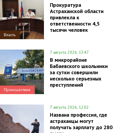
Прокуратура
Астраханской области
привлекла к
ответственности 4,5
тысячи человек
Власть
7 августа 2026, 13:47
В микрорайоне
Бабаевского школьники
за сутки совершили
несколько серьезных
преступлений
Происшествия
7 августа 2026, 12:02
Названа профессия, где
астраханцы могут
получать зарплату до 280