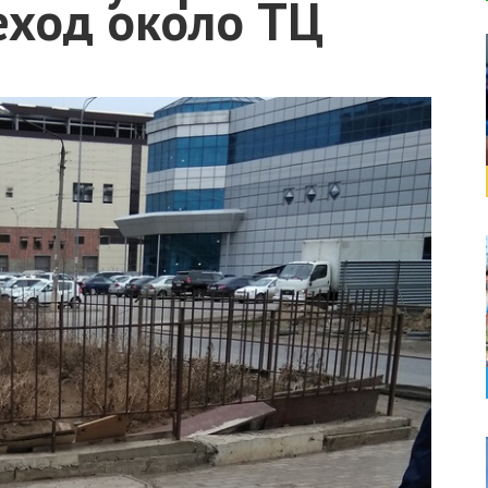
ход около ТЦ