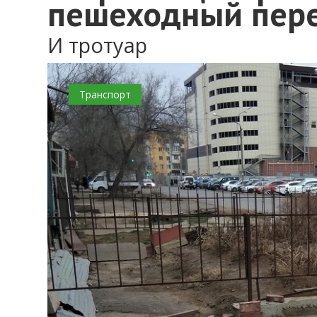
пешеходный пере
И тротуар
Транспорт