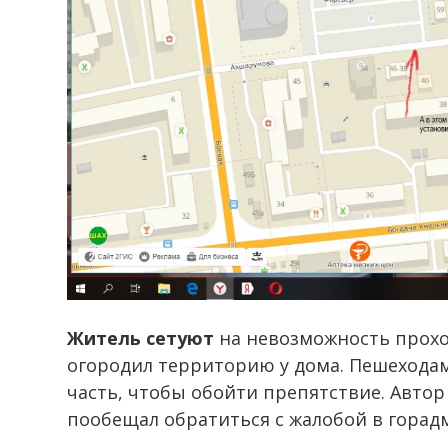
Житель сетуют
на невозможность прохо
огородил территорию у дома. Пешехода
часть, чтобы обойти препятствие. Авто
пообещал обратиться с жалобой в гора