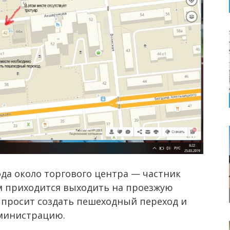
да около торгового центра — частник
м приходится выходить на проезжую
р просит создать пешеходный переход и
дминистрацию.