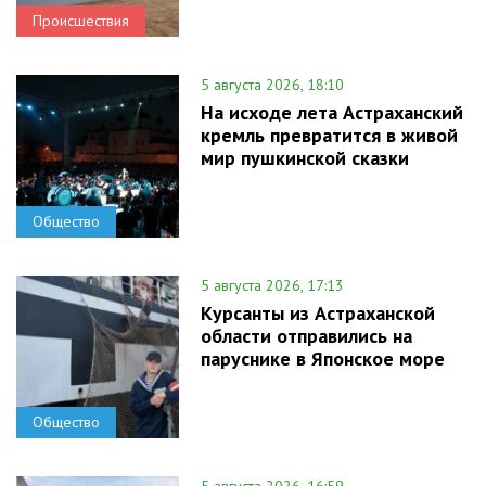
Происшествия
5 августа 2026, 18:10
На исходе лета Астраханский
кремль превратится в живой
мир пушкинской сказки
Общество
5 августа 2026, 17:13
Курсанты из Астраханской
области отправились на
паруснике в Японское море
Общество