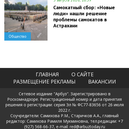
5 августа 2026, 16:59
Самокатный сбор: «Новые
люди» нашли решение
проблемы самокатов в
Астрахани
Общество
ГЛАВНАЯ
О САЙТЕ
РАЗМЕЩЕНИЕ РЕКЛАМЫ
ВАКАНСИИ
Сетевое издание "Арбуз". Зарегистрировано в
Роскомнадзоре. Регистрационный номер и дата принятия
решения о регистрации: серия Эл № ФС77-83656 от 26 июля
2022 г.
Соучредители: Самихова Р.М., Старичков А.А., главный
редактор: Самихова Рамиля Мукминовна, тел.редакции: +7
(927) 568-66-37, e-mail: red@arbuztoday.ru